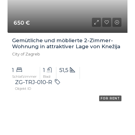
650 €
Gemütliche und möblierte 2-Zimmer-
Wohnung in attraktiver Lage von Knežija
City of Zagreb
1
1
51,5
Schlafzimmer
Bad
ZG-TRJ-010-R
Objekt ID
FOR RENT