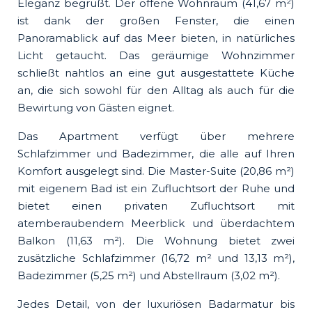
Eleganz begrüßt. Der offene Wohnraum (41,67 m²)
ist dank der großen Fenster, die einen
Panoramablick auf das Meer bieten, in natürliches
Licht getaucht. Das geräumige Wohnzimmer
schließt nahtlos an eine gut ausgestattete Küche
an, die sich sowohl für den Alltag als auch für die
Bewirtung von Gästen eignet.
Das Apartment verfügt über mehrere
Schlafzimmer und Badezimmer, die alle auf Ihren
Komfort ausgelegt sind. Die Master-Suite (20,86 m²)
mit eigenem Bad ist ein Zufluchtsort der Ruhe und
bietet einen privaten Zufluchtsort mit
atemberaubendem Meerblick und überdachtem
Balkon (11,63 m²). Die Wohnung bietet zwei
zusätzliche Schlafzimmer (16,72 m² und 13,13 m²),
Badezimmer (5,25 m²) und Abstellraum (3,02 m²).
Jedes Detail, von der luxuriösen Badarmatur bis