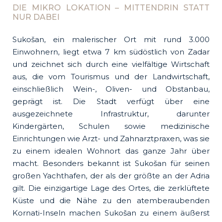
DIE MIKRO LOKATION – MITTENDRIN STATT
NUR DABEI
Sukošan, ein malerischer Ort mit rund 3.000
Einwohnern, liegt etwa 7 km südöstlich von Zadar
und zeichnet sich durch eine vielfältige Wirtschaft
aus, die vom Tourismus und der Landwirtschaft,
einschließlich Wein-, Oliven- und Obstanbau,
geprägt ist. Die Stadt verfügt über eine
ausgezeichnete Infrastruktur, darunter
Kindergärten, Schulen sowie medizinische
Einrichtungen wie Arzt- und Zahnarztpraxen, was sie
zu einem idealen Wohnort das ganze Jahr über
macht. Besonders bekannt ist Sukošan für seinen
großen Yachthafen, der als der größte an der Adria
gilt. Die einzigartige Lage des Ortes, die zerklüftete
Küste und die Nähe zu den atemberaubenden
Kornati-Inseln machen Sukošan zu einem äußerst