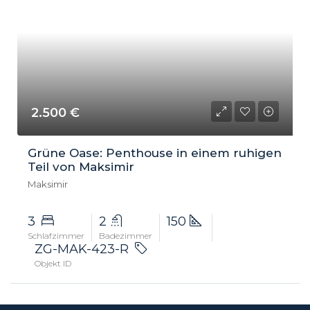
2.500 €
Grüne Oase: Penthouse in einem ruhigen
Teil von Maksimir
Maksimir
3
2
150
Schlafzimmer
Badezimmer
ZG-MAK-423-R
Objekt ID