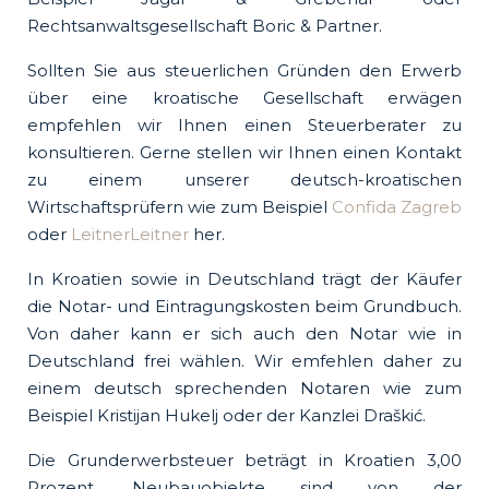
Rechtsanwaltsgesellschaft Boric & Partner.
Sollten Sie aus steuerlichen Gründen den Erwerb
über eine kroatische Gesellschaft erwägen
empfehlen wir Ihnen einen Steuerberater zu
konsultieren. Gerne stellen wir Ihnen einen Kontakt
zu einem unserer deutsch-kroatischen
Wirtschaftsprüfern wie zum Beispiel
Confida Zagreb
oder
LeitnerLeitner
her.
In Kroatien sowie in Deutschland trägt der Käufer
die Notar- und Eintragungskosten beim Grundbuch.
Von daher kann er sich auch den Notar wie in
Deutschland frei wählen. Wir emfehlen daher zu
einem deutsch sprechenden Notaren wie zum
Beispiel Kristijan Hukelj oder der Kanzlei Draškić.
Die Grunderwerbsteuer beträgt in Kroatien 3,00
Prozent. Neubauobjekte sind von der