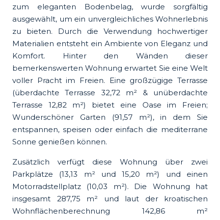
zum eleganten Bodenbelag, wurde sorgfältig
ausgewählt, um ein unvergleichliches Wohnerlebnis
zu bieten. Durch die Verwendung hochwertiger
Materialien entsteht ein Ambiente von Eleganz und
Komfort. Hinter den Wänden dieser
bemerkenswerten Wohnung erwartet Sie eine Welt
voller Pracht im Freien. Eine großzügige Terrasse
(überdachte Terrasse 32,72 m² & unüberdachte
Terrasse 12,82 m²) bietet eine Oase im Freien;
Wunderschöner Garten (91,57 m²), in dem Sie
entspannen, speisen oder einfach die mediterrane
Sonne genießen können.
Zusätzlich verfügt diese Wohnung über zwei
Parkplätze (13,13 m² und 15,20 m²) und einen
Motorradstellplatz (10,03 m²). Die Wohnung hat
insgesamt 287,75 m² und laut der kroatischen
Wohnflächenberechnung 142,86 m²